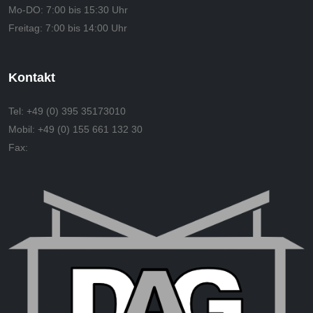
Mo-DO:
7:00 bis 15:30 Uhr
Freitag:
7:00 bis 14:00 Uhr
Kontakt
Tel:
+49 (0) 395 35173010
Mobil:
+49 (0) 155 661 132 30
Fax: