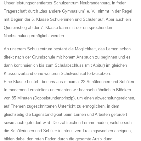
Unser leistungsorientiertes Schulzentrum Neubrandenburg, in freier
Trägerschaft durch „das andere Gymnasium" e. V., nimmt in der Regel
mit Beginn der 5. Klasse Schülerinnen und Schüler auf. Aber auch ein
Quereinstieg ab der 7. Klasse kann mit der entsprechenden
Nachschulung ermöglicht werden.
An unserem Schulzentrum besteht die Möglichkeit, das Lernen schon
direkt nach der Grundschule mit hohem Anspruch zu beginnen und es
dann kontinuierlich bis zum Schulabschluss (mit Abitur) im gleichen
Klassenverband ohne weiteren Schulwechsel fortzusetzen.
Eine Klasse besteht bei uns aus maximal 22 Schülerinnen und Schülern.
In modernen Lernateliers unterrichten wir hochschulähnlich in Blöcken
von 85 Minuten (Doppelstundenprinzip), um einen abwechslungsreichen,
auf Themen zugeschnittenen Unterricht zu ermöglichen, in dem
gleichzeitig die Eigenständigkeit beim Lernen und Arbeiten gefördert
sowie auch gefordert wird. Die zahlreichen Lernmethoden, welche sich
die Schülerinnen und Schüler in intensiven Trainingswochen aneignen,
bilden dabei den roten Faden durch die gesamte Ausbildung.