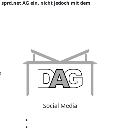
r sprd.net AG ein, nicht jedoch mit dem
0
Social Media