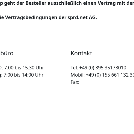
p geht der Besteller ausschließlich einen Vertrag mit de
die Vertragsbedingungen der sprd.net AG.
lbüro
Kontakt
O:
7:00 bis 15:30 Uhr
Tel:
+49 (0) 395 35173010
g:
7:00 bis 14:00 Uhr
Mobil:
+49 (0) 155 661 132 3
Fax: