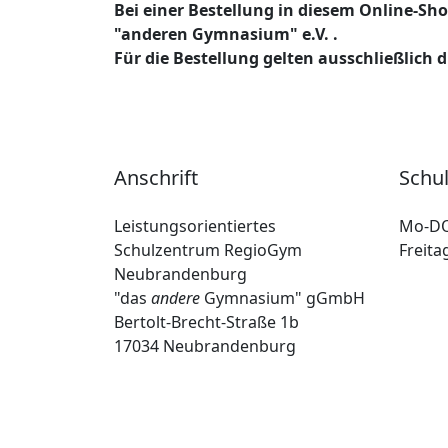
Bei einer Bestellung in diesem Online-Sho
"anderen Gymnasium" e.V. .
Für die Bestellung gelten ausschließlich 
Anschrift
Schu
Leistungsorientiertes
Mo-D
Schulzentrum RegioGym
Freita
Neubrandenburg
"das
andere
Gymnasium" gGmbH
Bertolt-Brecht-Straße 1b
17034 Neubrandenburg