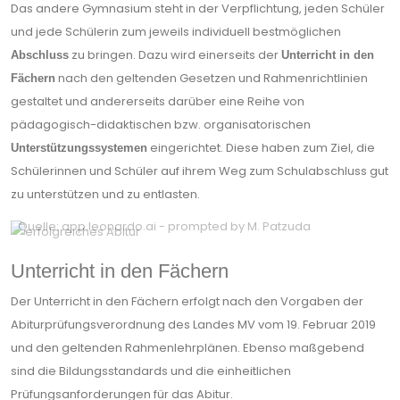
Das andere Gymnasium steht in der Verpflichtung, jeden Schüler
und jede Schülerin zum jeweils individuell bestmöglichen
zu bringen. Dazu wird einerseits der
Abschluss
Unterricht in den
nach den geltenden Gesetzen und Rahmenrichtlinien
Fächern
gestaltet und andererseits darüber eine Reihe von
pädagogisch-didaktischen bzw. organisatorischen
eingerichtet. Diese haben zum Ziel, die
Unterstützungssystemen
Schülerinnen und Schüler auf ihrem Weg zum Schulabschluss gut
zu unterstützen und zu entlasten.
Quelle: app.leonardo.ai - prompted by M. Patzuda
Unterricht in den Fächern
Der Unterricht in den Fächern erfolgt nach den Vorgaben der
Abiturprüfungsverordnung des Landes MV vom 19. Februar 2019
und den geltenden Rahmenlehrplänen. Ebenso maßgebend
sind die Bildungsstandards und die einheitlichen
Prüfungsanforderungen für das Abitur.