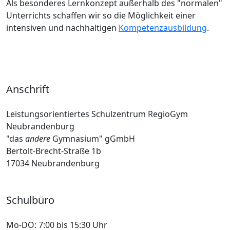
Als besonderes Lernkonzept außerhalb des "normalen"
Unterrichts schaffen wir so die Möglichkeit einer
intensiven und nachhaltigen
Kompetenzausbildung
.
Anschrift
Leistungsorientiertes Schulzentrum RegioGym
Neubrandenburg
"das
andere
Gymnasium" gGmbH
Bertolt-Brecht-Straße 1b
17034 Neubrandenburg
Schulbüro
Mo-DO:
7:00 bis 15:30 Uhr