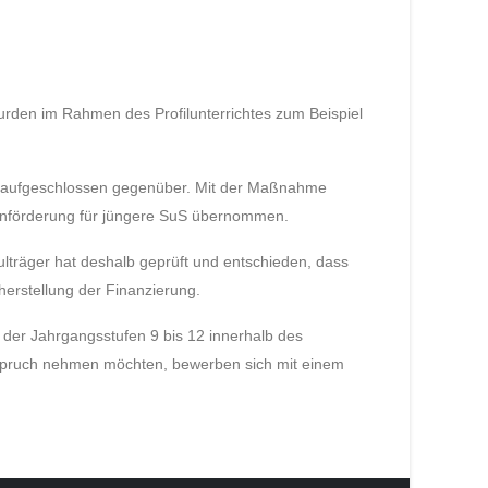
urden im Rahmen des Profilunterrichtes zum Beispiel
n, aufgeschlossen gegenüber. Mit der Maßnahme
rnförderung für jüngere SuS übernommen.
lträger hat deshalb geprüft und entschieden, dass
cherstellung der Finanzierung.
der Jahrgangsstufen 9 bis 12 innerhalb des
 Anspruch nehmen möchten, bewerben sich mit einem