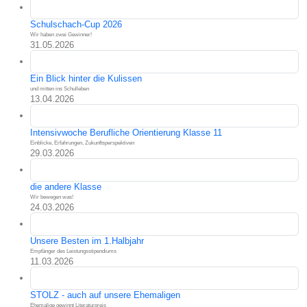
Schulschach-Cup 2026
Wir haben zwei Gewinner!
31.05.2026
Ein Blick hinter die Kulissen
und mitten ins Schulleben
13.04.2026
Intensivwoche Berufliche Orientierung Klasse 11
Einblicke, Erfahrungen, Zukunftsperspektiven
29.03.2026
die andere Klasse
Wir bewegen was!
24.03.2026
Unsere Besten im 1.Halbjahr
Empfänger des Leistungsstipendiums
11.03.2026
STOLZ - auch auf unsere Ehemaligen
Ehemalige gewinnt Literaturpreis