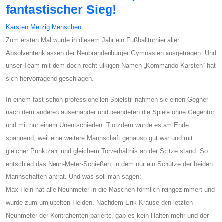
fantastischer Sieg!
Karsten Metzig
Menschen
Zum ersten Mal wurde in diesem Jahr ein Fußballturnier aller
Absolventenklassen der Neubrandenburger Gymnasien ausgetragen. Und
unser Team mit dem doch recht ulkigen Namen „Kommando Karsten“ hat
sich hervorragend geschlagen.
In einem fast schon professionellen Spielstil nahmen sie einen Gegner
nach dem anderen auseinander und beendeten die Spiele ohne Gegentor
und mit nur einem Unentschieden. Trotzdem wurde es am Ende
spannend, weil eine weitere Mannschaft genauso gut war und mit
gleicher Punktzahl und gleichem Torverhältnis an der Spitze stand. So
entschied das Neun-Meter-Schießen, in dem nur ein Schütze der beiden
Mannschaften antrat. Und was soll man sagen:
Max Hein hat alle Neunmeter in die Maschen förmlich reingezimmert und
wurde zum umjubelten Helden. Nachdem Erik Krause den letzten
Neunmeter der Kontrahenten parierte, gab es kein Halten mehr und der