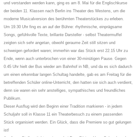
und verstanden werden kann, ging es am 8. Mai für die Englischkurse
der beiden 11. Klassen nach Berlin ins Theater des Westens, um die
moderne Musicalversion des berühmten Theaterstückes zu erleben.
Um 19.30 Uhr fing es an auf der Bühne: rhythmische, einprägsame
Songs, gefühlvolle Texte, brillante Darsteller - selbst Theatermuffel
zeigten sich sehr angetan, obwohl geraume Zeit still sitzen und
schweigen gefordert waren; immerhin war das Stück erst 22.15 Uhr zu
Ende, wenn auch unterbrochen von einer 30-minütigen Pause. Gegen
0.45 Uhr hielt der Bus wieder am Bahnhof in NB, und da es sich dadurch
um einen erkennbar langen Schultag handelte, gab es am Freitag für die
betreffenden Schüler online-Unterricht, den hatten sie sich auch verdient,
denn sie waren ein sehr anstelliges, sympathisches und freundliches
Publikum.
Dieser Ausflug wird den Beginn einer Tradition markieren - in jedem
Schuljahr soll in Klasse 11 ein Theaterbesuch zu einem passenden
Stück organisiert werden. Ein Glück, dass die Premiere so gut gelungen
ist!