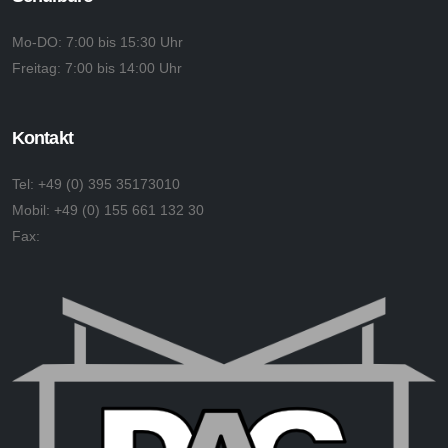
Mo-DO:
7:00 bis 15:30 Uhr
Freitag:
7:00 bis 14:00 Uhr
Kontakt
Tel:
+49 (0) 395 35173010
Mobil:
+49 (0) 155 661 132 30
Fax: