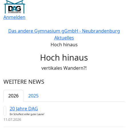
Anmelden
Das andere Gymnasium gGmbH - Neubrandenburg
Aktuelles
Hoch hinaus
Hoch hinaus
vertikales Wandern?!
WEITERE NEWS
2026
2025
20 Jahre DAG
Ein Schulfest voller guter Laune!
11.07.2026