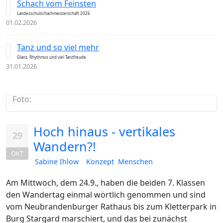
Schach vom Feinsten
Landesschulschachmeisterschaft 2026
01.02.2026
Tanz und so viel mehr
Glanz, Rhythmus und viel Tanzfreude
31.01.2026
Foto:
Hoch hinaus - vertikales
29
Wandern?!
OKT
Sabine Ihlow
Konzept Menschen
Am Mittwoch, dem 24.9., haben die beiden 7. Klassen
den Wandertag einmal wörtlich genommen und sind
vom Neubrandenburger Rathaus bis zum Kletterpark in
Burg Stargard marschiert, und das bei zunächst