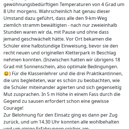
gewöhnungsbedürftigen Temperaturen von 4 Grad um
8 Uhr morgens. Wahrscheinlich hat genau dieser
Umstand dazu geführt, dass alle den 9-km-Weg
ziemlich stramm bewältigten - nach nur zweieinhalb
Stunden waren wir da, mit Pause und ohne dass
jemand geschwächelt hätte. Vor Ort bekamen die
Schüler eine halbstündige Einweisung, bevor sie den
recht neuen und originellen Kletterpark in Beschlag
nehmen konnten. (Inzwischen hatten wir übrigens 18
Grad mit Sonnenschein, also optimale Bedingungen.
😃) Für die Klassenlehrer und die drei Praktikantinnen,
die uns begleiteten, war es schön zu beobachten, wie
die Schüler miteinander agierten und sich gegenseitig
Mut zusprachen. In 5 m Höhe in einem Fass durch die
Gegend zu sausen erfordert schon eine gewisse
Courage!
Zur Belohnung für den Einsatz ging es dann per Zug
zurück, und um 14.30 Uhr konnten alle wohlbehalten
und um einige Erfahrungen reicher am