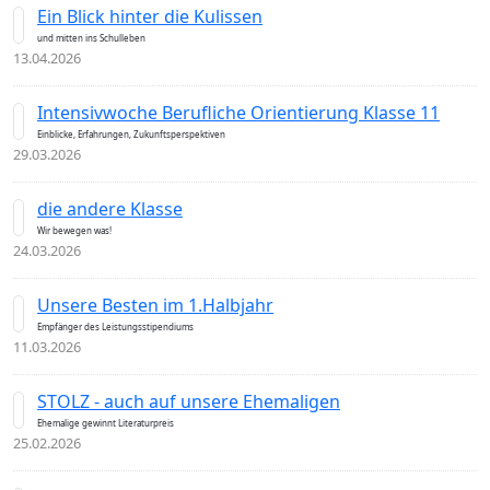
Ein Blick hinter die Kulissen
und mitten ins Schulleben
13.04.2026
Intensivwoche Berufliche Orientierung Klasse 11
Einblicke, Erfahrungen, Zukunftsperspektiven
29.03.2026
die andere Klasse
Wir bewegen was!
24.03.2026
Unsere Besten im 1.Halbjahr
Empfänger des Leistungsstipendiums
11.03.2026
STOLZ - auch auf unsere Ehemaligen
Ehemalige gewinnt Literaturpreis
25.02.2026