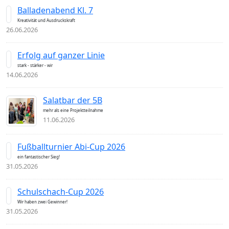
Balladenabend Kl. 7
Kreativität und Ausdruckskraft
26.06.2026
Erfolg auf ganzer Linie
stark - stärker - wir
14.06.2026
Salatbar der 5B
mehr als eine Projektteilnahme
11.06.2026
Fußballturnier Abi-Cup 2026
ein fantastischer Sieg!
31.05.2026
Schulschach-Cup 2026
Wir haben zwei Gewinner!
31.05.2026